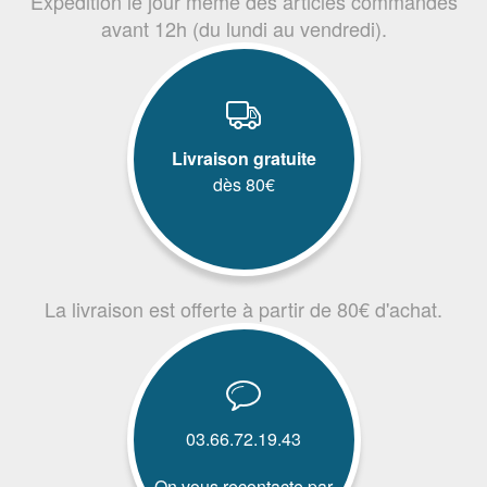
Expédition le jour même des articles commandés
avant 12h (du lundi au vendredi).
Livraison gratuite
dès 80€
La livraison est offerte à partir de 80€ d'achat.
03.66.72.19.43
On vous recontacte par