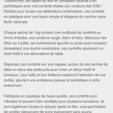
Transformez vos tables de fête en véritables oeuvres d'art
patriotiques avec nos confettis étoiles aux couleurs des USA !
Parfaits pour toutes vos célébrations américaines, ces confettis
en plastique sont une façon simple et élégante de montrer votre
fierté nationale.
Chaque sachet de 14g contient une multitude de confettis en
forme d'étoiles, aux couleurs rouge, blanc et bleu. Idéal pour les
fêtes du 4 juillet, les événements sportifs ou toute autre occasion
nécessitant une touche américaine, ces confettis ajouteront un
éclat festif à vos décorations de table.
Dispersez ces confettis sur vos nappes, autour de vos centres de
table ou dans des petits pots pour créer un décor festif et
lumineux. Leur taille et leur brillance capteront l'attention de vos
invités, ajoutant une ambiance joyeuse et patriotique à votre
événement.
Fabriqués en plastique de haute qualité, ces confettis sont
robustes et peuvent être réutilisés pour plusieurs occasions. Ils
sont également faciles à nettoyer après la fête, vous permettant
de profiter pleinement de votre événement sans soucis.