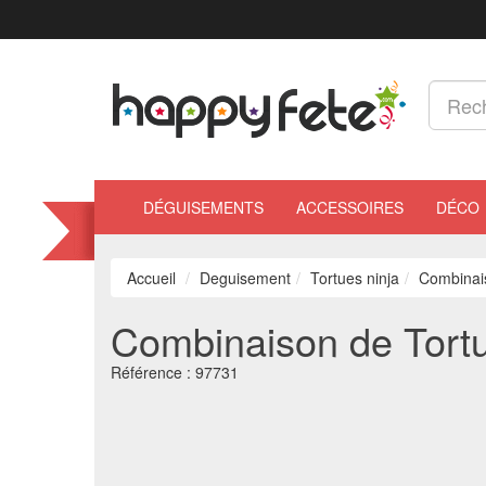
DÉGUISEMENTS
ACCESSOIRES
DÉCO
Accueil
Deguisement
Tortues ninja
Combinais
Combinaison de Tortue
Référence :
97731