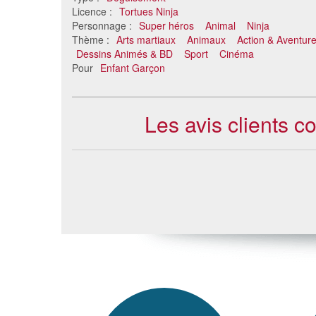
Licence :
Tortues Ninja
Personnage :
Super héros
Animal
Ninja
Thème :
Arts martiaux
Animaux
Action & Aventur
Dessins Animés & BD
Sport
Cinéma
Pour
Enfant Garçon
Les avis clients c