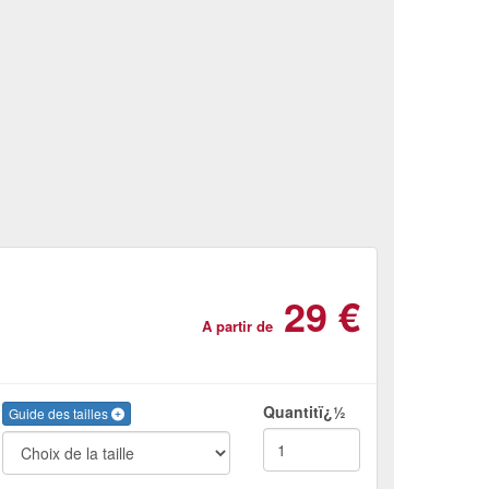
29 €
A partir de
Quantitï¿½
Guide des tailles