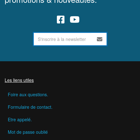
Les liens utiles
Foire aux questions.
Formulaire de contact.
Etre appelé.
Mot de passe oublié