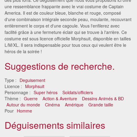
une ressemblance frappante avec le vrai costume de Captain
America. Il est de couleur bleue, blanche et rouge, composé
d'une combinaison intégrale seconde peau, moulante, recouvrant
entièrement le corps et d'une cagoule. Vous l'enfilerez avec
facilité grâce à une fermeture éclair qui se trouve à l'arrière. Ce
costume est sous licence officielle Morphsuit, disponible en tailles
L/M/XL. Il sera indispensable pour tous ceux qui veulent être le
héros de la soirée !
Suggestions de recherche.
Type :
Deguisement
Licence :
Morphsuit
Personnage :
Super héros
Soldats/officiers
Thème :
Guerre
Action & Aventure
Dessins Animés & BD
Autour du monde
Cinéma
Amérique
Grande taille
Pour
Homme
Déguisements similaires