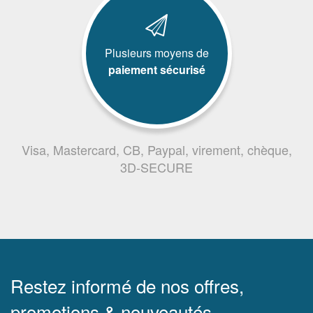
Plusieurs moyens de
paiement sécurisé
Visa, Mastercard, CB, Paypal, virement, chèque,
3D-SECURE
Restez informé de nos offres,
promotions & nouveautés.