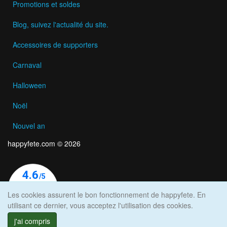
Promotions et soldes
Blog, suivez l'actualité du site.
Accessoires de supporters
Carnaval
Halloween
Noël
Nouvel an
happyfete.com © 2026
Les cookies assurent le bon fonctionnement de happyfete. En
utilisant ce dernier, vous acceptez l'utilisation des cookies.
j'ai compris