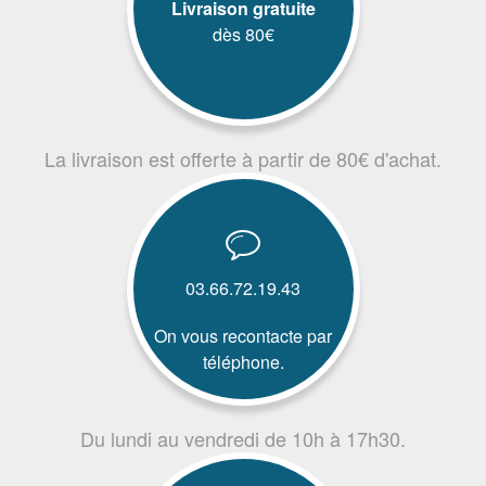
Livraison gratuite
dès 80€
La livraison est offerte à partir de 80€ d'achat.
03.66.72.19.43
On vous recontacte par
téléphone.
Du lundi au vendredi de 10h à 17h30.