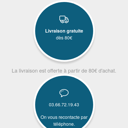
Livraison gratuite
dès 80€
La livraison est offerte à partir de 80€ d'achat.
03.66.72.19.43
On vous recontacte par
téléphone.