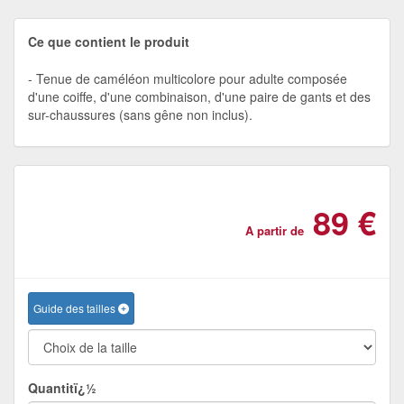
Ce que contient le produit
Tenue de caméléon multicolore pour adulte composée
d'une coiffe, d'une combinaison, d'une paire de gants et des
sur-chaussures (sans gêne non inclus).
89 €
A partir de
Guide des tailles
Quantitï¿½