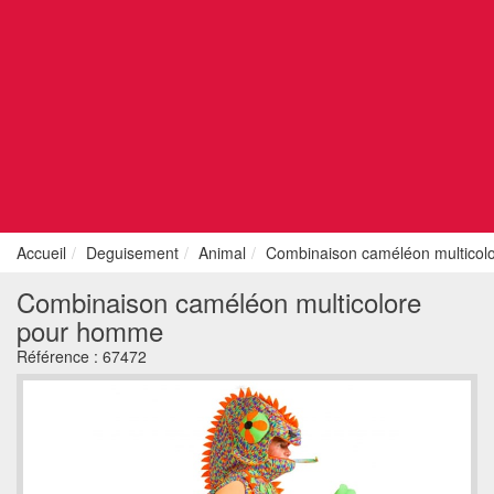
Accueil
Deguisement
Animal
Combinaison caméléon multico
Combinaison caméléon multicolore
pour homme
Référence :
67472