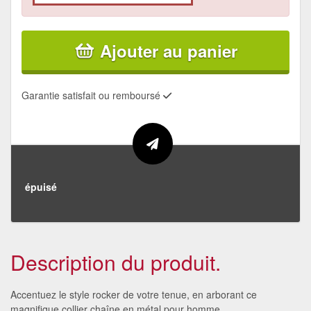
Ajouter au panier
Garantie satisfait ou remboursé
épuisé
Description du produit.
Accentuez le style rocker de votre tenue, en arborant ce
magnifique collier chaîne en métal pour homme.