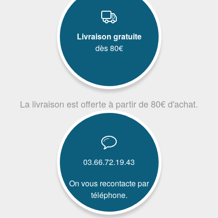
Livraison gratuite
dès 80€
La livraison est offerte à partir de 80€ d'achat.
03.66.72.19.43
On vous recontacte par
téléphone.