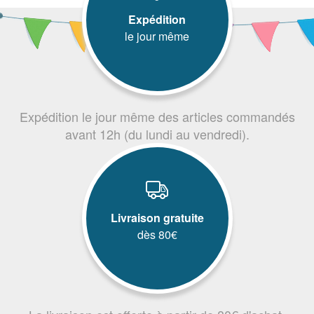
Expédition
le jour même
Expédition le jour même des articles commandés
avant 12h (du lundi au vendredi).
Livraison gratuite
dès 80€