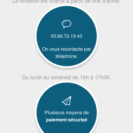
La livraison est offerte à partir de 80€ d'achat.
03.66.72.19.43
On vous recontacte par
téléphone.
Du lundi au vendredi de 10h à 17h30.
Plusieurs moyens de
paiement sécurisé