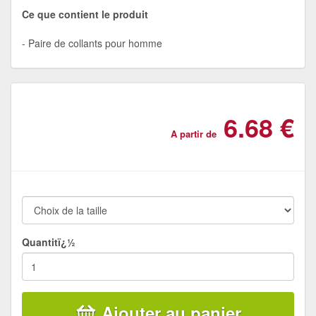
Ce que contient le produit
Paire de collants pour homme
6.68 €
A partir de
Quantitï¿½
Ajouter au panier