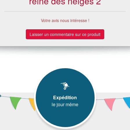
reine des neiges 2
Votre avis nous intéresse !
Laisser un commentaire sur ce produit
Expédition
le jour même