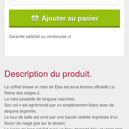
Ajouter au panier
Garantie satisfait ou remboursé
Description du produit.
Le coffret tresse et robe de Elsa est sous licence officielle La
Reine des neiges 2.
La robe possède de longues manches.
Son col v est agrémenté par un empiècement blanc avec de
sequins argentés.
Le tour de taille est orné par une bande violette imprimée d'un
flocon de neige gris sur le devant.
Le jupon mi-long est fait avec un tissu dégradé bleu et violet clair.