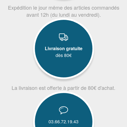
Expédition le jour même des articles commandés
avant 12h (du lundi au vendredi).
Livraison gratuite
dès 80€
La livraison est offerte à partir de 80€ d'achat.
03.66.72.19.43