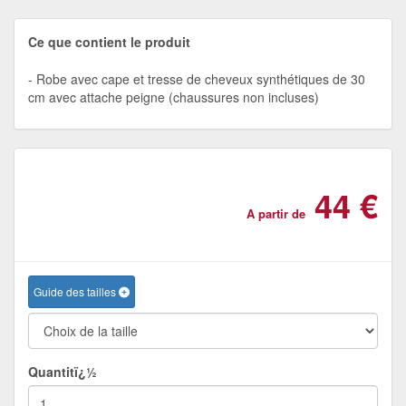
Ce que contient le produit
Robe avec cape et tresse de cheveux synthétiques de 30
cm avec attache peigne (chaussures non incluses)
44 €
A partir de
Guide des tailles
Quantitï¿½