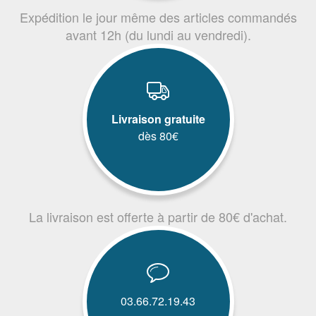
Expédition le jour même des articles commandés
avant 12h (du lundi au vendredi).
Livraison gratuite
dès 80€
La livraison est offerte à partir de 80€ d'achat.
03.66.72.19.43