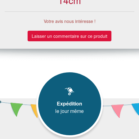
14cm
Votre avis nous intéresse !
Laisser un commentaire sur ce produit
Expédition
le jour même