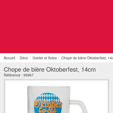
Accueil
Déco
Goblet et flutes
Chope de bière Oktoberfest, 1
Chope de bière Oktoberfest, 14cm
Référence :
95967