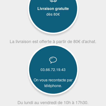
Livraison gratuite
dès 80€
La livraison est offerte à partir de 80€ d'achat.
03.66.72.19.43
On vous recontacte par
téléphone.
Du lundi au vendredi de 10h à 17h30.