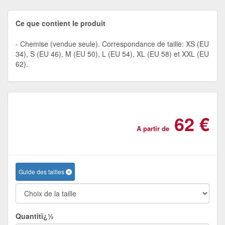
Ce que contient le produit
Chemise (vendue seule). Correspondance de taille: XS (EU
34), S (EU 46), M (EU 50), L (EU 54), XL (EU 58) et XXL (EU
62).
62 €
A partir de
Guide des tailles
Quantitï¿½