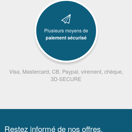
Plusieurs moyens de
paiement sécurisé
Visa, Mastercard, CB, Paypal, virement, chèque,
3D-SECURE
Restez informé de nos offres,