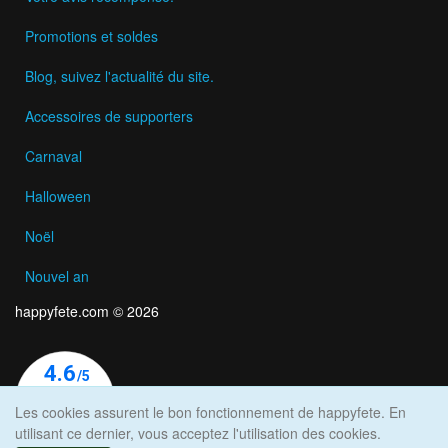
Promotions et soldes
Blog, suivez l'actualité du site.
Accessoires de supporters
Carnaval
Halloween
Noël
Nouvel an
happyfete.com © 2026
Les cookies assurent le bon fonctionnement de happyfete. En
utilisant ce dernier, vous acceptez l'utilisation des cookies.