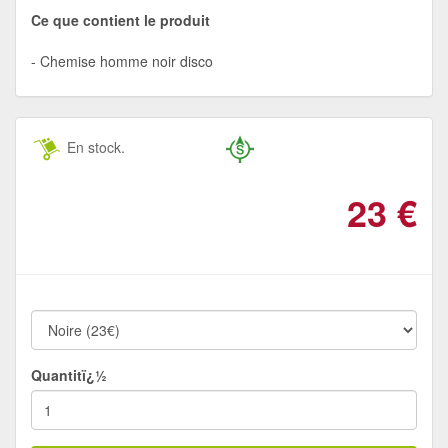
Ce que contient le produit
Chemise homme noir disco
En stock.
23
€
Quantitï¿½