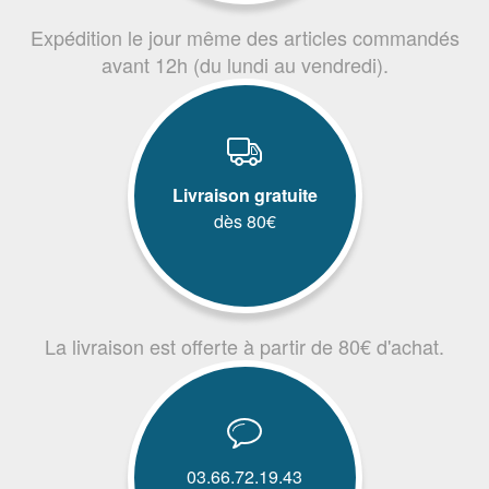
Expédition le jour même des articles commandés
avant 12h (du lundi au vendredi).
Livraison gratuite
dès 80€
La livraison est offerte à partir de 80€ d'achat.
03.66.72.19.43