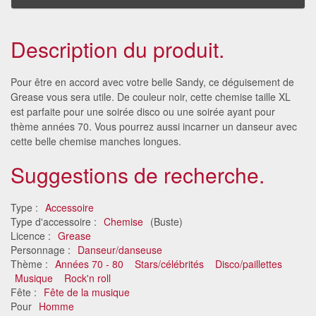
Description du produit.
Pour être en accord avec votre belle Sandy, ce déguisement de
Grease vous sera utile. De couleur noir, cette chemise taille XL
est parfaite pour une soirée disco ou une soirée ayant pour
thème années 70. Vous pourrez aussi incarner un danseur avec
cette belle chemise manches longues.
Suggestions de recherche.
Type :
Accessoire
Type d'accessoire :
Chemise
(Buste)
Licence :
Grease
Personnage :
Danseur/danseuse
Thème :
Années 70 - 80
Stars/célébrités
Disco/paillettes
Musique
Rock'n roll
Fête :
Fête de la musique
Pour
Homme