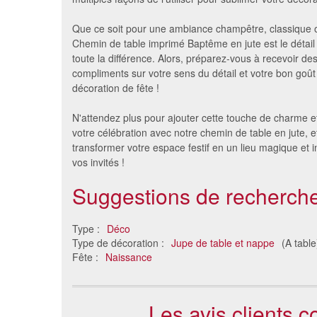
Que ce soit pour une ambiance champêtre, classique 
Chemin de table imprimé Baptême en jute est le détail 
toute la différence. Alors, préparez-vous à recevoir de
compliments sur votre sens du détail et votre bon goû
décoration de fête !
N'attendez plus pour ajouter cette touche de charme e
votre célébration avec notre chemin de table en jute, et
transformer votre espace festif en un lieu magique et i
vos invités !
Suggestions de recherche
Type :
Déco
Type de décoration :
Jupe de table et nappe
(A table
Fête :
Naissance
Les avis clients 