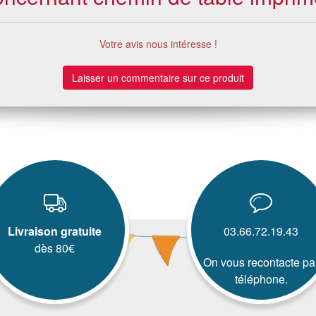
Votre avis nous intéresse !
Laisser un commentaire sur ce produit
Livraison gratuite
03.66.72.19.43
dès 80€
On vous recontacte pa
téléphone.