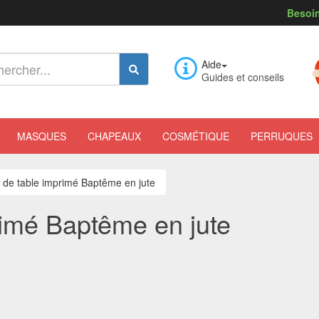
Besoin
Aide
Guides et conseils
MASQUES
CHAPEAUX
COSMÉTIQUE
PERRUQUES
de table imprimé Baptême en jute
imé Baptême en jute