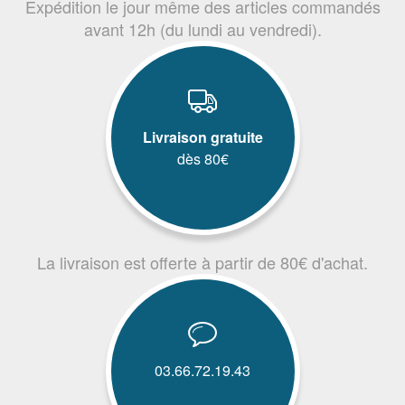
Expédition le jour même des articles commandés
avant 12h (du lundi au vendredi).
Livraison gratuite
dès 80€
La livraison est offerte à partir de 80€ d'achat.
03.66.72.19.43