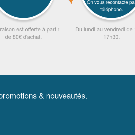
On vous recontacte pa
téléphone.
vraison est offerte à partir
Du lundi au vendredi de
de 80€ d'achat.
17h30.
 promotions & nouveautés.