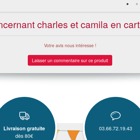
ncernant charles et camila en carton
Votre avis nous intéresse !
Laisser un commentaire sur ce produit
Livraison gratuite
03.66.72.19.43
dès 80€