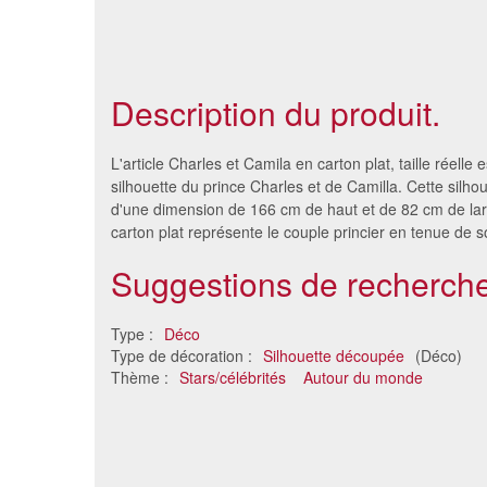
Description du produit.
L'article Charles et Camila en carton plat, taille réelle 
silhouette du prince Charles et de Camilla. Cette silhoue
d'une dimension de 166 cm de haut et de 82 cm de la
carton plat représente le couple princier en tenue de s
Suggestions de recherche
Type :
Déco
Type de décoration :
Silhouette découpée
(Déco)
Thème :
Stars/célébrités
Autour du monde
Silhouette de Marion Cotillard,
Silhouett
taille réelle
92 €