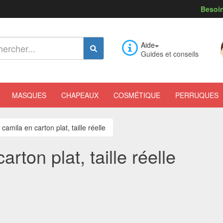
Besoin
Aide
Guides et conseils
MASQUES
CHAPEAUX
COSMÉTIQUE
PERRUQUES
camila en carton plat, taille réelle
rton plat, taille réelle