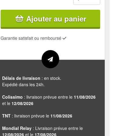
Ajouter au panier
Garantie satisfait ou remboursé
Délais de livraison
: en stock.
Expédié dans les 24h.
Colissimo
: livraison prévue entre le
11/08/2026
et le
12/08/2026
TNT
: livraison prévue le
11/08/2026
Mondial Relay
: Livraison prévue entre le
12/08/2026
et le
17/08/2026