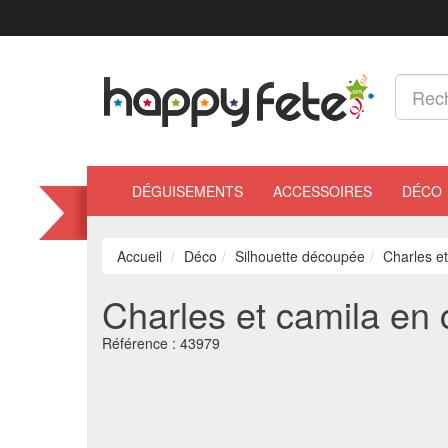
DÉGUISEMENTS
ACCESSOIRES
DÉCO
Accueil
Déco
Silhouette découpée
Charles et 
Charles et camila en ca
Référence :
43979