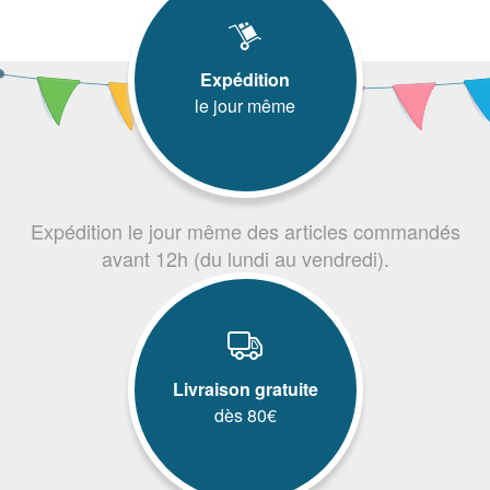
Expédition
le jour même
Expédition le jour même des articles commandés
avant 12h (du lundi au vendredi).
Livraison gratuite
dès 80€