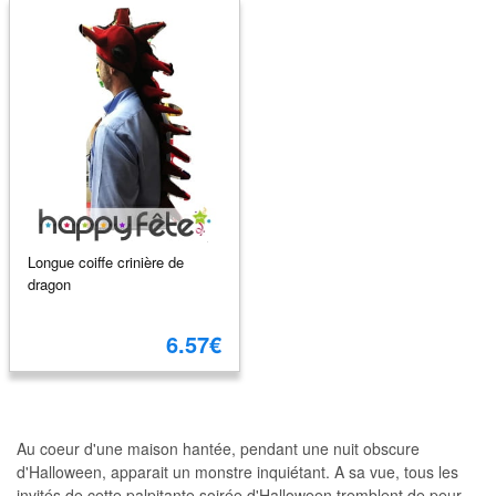
Longue coiffe crinière de
dragon
6.57€
Au coeur d'une maison hantée, pendant une nuit obscure
d'Halloween, apparait un monstre inquiétant. A sa vue, tous les
invités de cette palpitante soirée d'Halloween tremblent de peur.