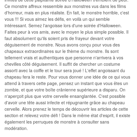
Ce monstre affreux ressemble aux monstres vus dans les films
d'horreur, mais en plus réaliste. En fait, le monstre horrible, c'est
vous !!! Si vous aimez les défis, en voilà un qui semble
intéressant. Semez l'angoisse lors d'une soirée d'Halloween.
Faites peur à vos amis, avec le moyen le plus simple possible. Il
faut absolument qu'ils soient pris de frayeur devant votre
déguisement de monstre. Nous avons conçu pour vous des
chapeaux extraordinaires sur le thème du monstre. Ils sont
tellement vrais et authentiques que personne n'arrivera à vos
chevilles côté déguisement. Il suffit de chercher un costume
assorti avec la coiffe et le tour sera joué ! L'effet angoissant du
chapeau fera le reste. Pour vous donner une idée de ce qui vous
attend à travers cette page, pensez un instant que vous êtes un
zombie, et que votre boîte crânienne supérieure a disparu. On
n'aperçoit plus que votre cervelle ensanglantée. C'est possible
d'avoir une tête aussi infecte et répugnante grâce au chapeau
cervelle. Alors prenez le temps de découvrir les articles de cette
section et relevez votre défi ! Dans le même état d'esprit, il existe
également les perruques de monstre à consulter sans
modération.