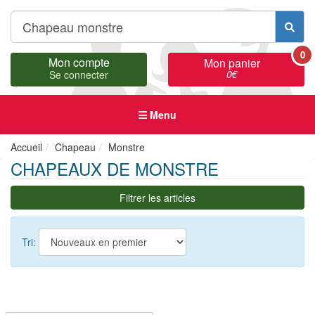
0
Mon compte
Mon panier
0
€
Se connecter
Menu
Accueil
Chapeau
Monstre
CHAPEAUX DE MONSTRE
Filtrer les articles
Tri: