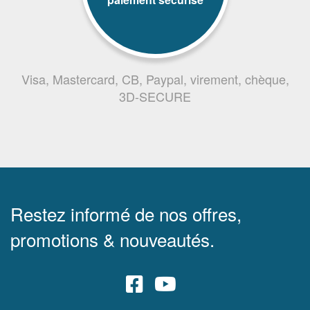
Visa, Mastercard, CB, Paypal, virement, chèque,
3D-SECURE
Restez informé de nos offres,
promotions & nouveautés.