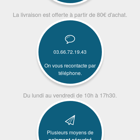
La livraison est offerte à partir de 80€ d'achat.
03.66.72.19.43
On vous recontacte par
téléphone.
Du lundi au vendredi de 10h à 17h30.
Plusieurs moyens de
paiement sécurisé