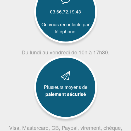
03.66.72.19.43
On vous recontacte par
téléphone.
Du lundi au vendredi de 10h à 17h30.
Plusieurs moyens de
paiement sécurisé
Visa, Mastercard, CB, Paypal, virement, chèque,