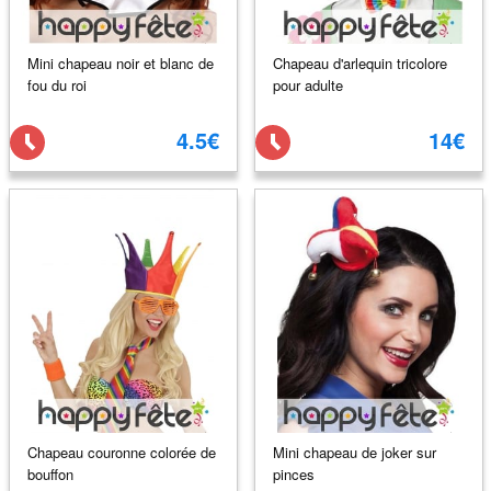
Mini chapeau noir et blanc de
Chapeau d'arlequin tricolore
fou du roi
pour adulte
4.5€
14€
Chapeau couronne colorée de
Mini chapeau de joker sur
bouffon
pinces