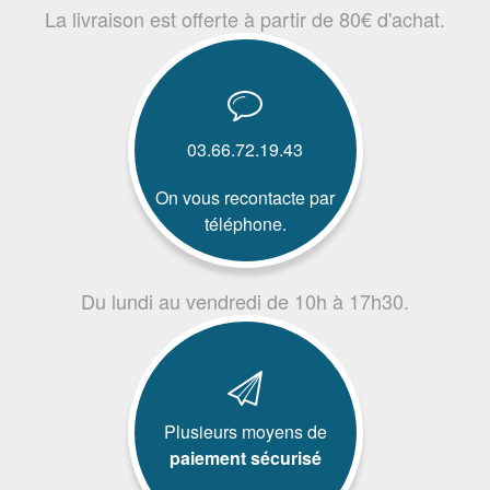
La livraison est offerte à partir de 80€ d'achat.
03.66.72.19.43
On vous recontacte par
téléphone.
Du lundi au vendredi de 10h à 17h30.
Plusieurs moyens de
paiement sécurisé