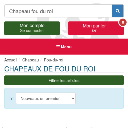
0
Mon compte
Mon panier
0
€
Se connecter
Menu
Accueil
Chapeau
Fou-du-roi
CHAPEAUX DE FOU DU ROI
Filtrer les articles
Tri: