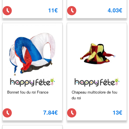
11€
4.03€
Bonnet fou du roi France
Chapeau multicolore de fou
du roi
7.84€
13€