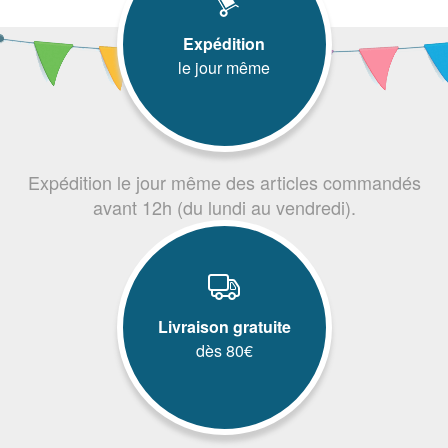
Expédition
le jour même
Expédition le jour même des articles commandés
avant 12h (du lundi au vendredi).
Livraison gratuite
dès 80€