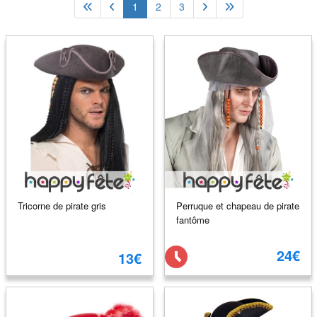
1
2
3
Tricorne de pirate gris
Perruque et chapeau de pirate
fantôme
24€
13€