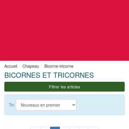
Accueil
Chapeau
Bicorne-tricorne
BICORNES ET TRICORNES
Filtrer les articles
Tri: