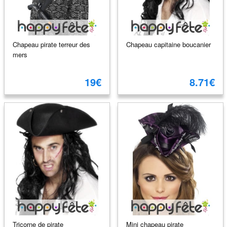
Chapeau pirate terreur des
Chapeau capitaine boucanier
mers
19€
8.71€
Tricorne de pirate
Mini chapeau pirate