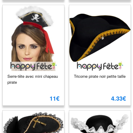
Serre-tête avec mini chapeau
Tricorne pirate noir petite taille
pirate
11€
4.33€