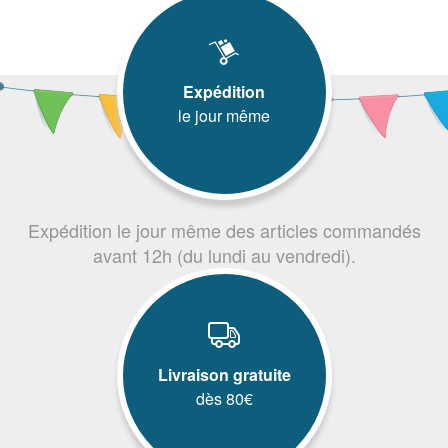
Expédition
le jour même
Expédition le jour même des articles commandés
avant 12h (du lundi au vendredi).
Livraison gratuite
dès 80€