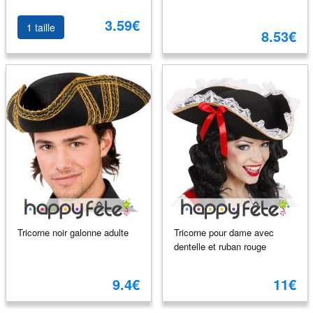
3.59€
1 taille
8.53€
Tricorne noir galonne adulte
Tricorne pour dame avec
dentelle et ruban rouge
9.4€
11€