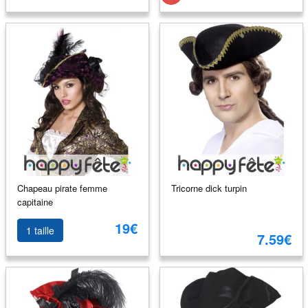
Chapeau pirate femme
Tricorne dick turpin
capitaine
19€
1 taille
7.59€