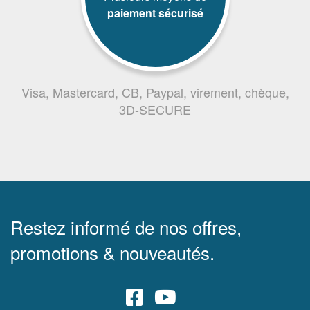
paiement sécurisé
Visa, Mastercard, CB, Paypal, virement, chèque,
3D-SECURE
Restez informé de nos offres,
promotions & nouveautés.