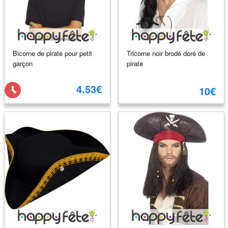
Bicorne de pirate pour petit
Tricorne noir brodé doré de
garçon
pirate
4.53€
10€