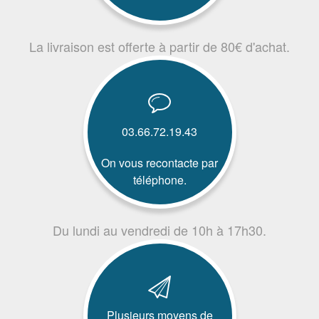
La livraison est offerte à partir de 80€ d'achat.
03.66.72.19.43
On vous recontacte par
téléphone.
Du lundi au vendredi de 10h à 17h30.
Plusieurs moyens de