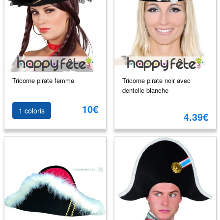
Tricorne pirate femme
Tricorne pirate noir avec
dentelle blanche
10€
1 coloris
4.39€