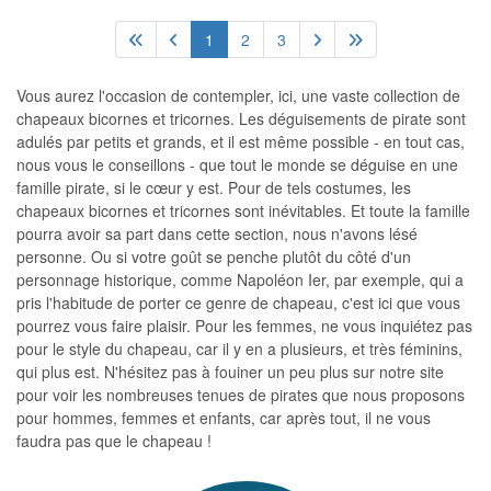
1
2
3
Vous aurez l'occasion de contempler, ici, une vaste collection de
chapeaux bicornes et tricornes. Les déguisements de pirate sont
adulés par petits et grands, et il est même possible - en tout cas,
nous vous le conseillons - que tout le monde se déguise en une
famille pirate, si le cœur y est. Pour de tels costumes, les
chapeaux bicornes et tricornes sont inévitables. Et toute la famille
pourra avoir sa part dans cette section, nous n'avons lésé
personne. Ou si votre goût se penche plutôt du côté d'un
personnage historique, comme Napoléon Ier, par exemple, qui a
pris l'habitude de porter ce genre de chapeau, c'est ici que vous
pourrez vous faire plaisir. Pour les femmes, ne vous inquiétez pas
pour le style du chapeau, car il y en a plusieurs, et très féminins,
qui plus est. N'hésitez pas à fouiner un peu plus sur notre site
pour voir les nombreuses tenues de pirates que nous proposons
pour hommes, femmes et enfants, car après tout, il ne vous
faudra pas que le chapeau !