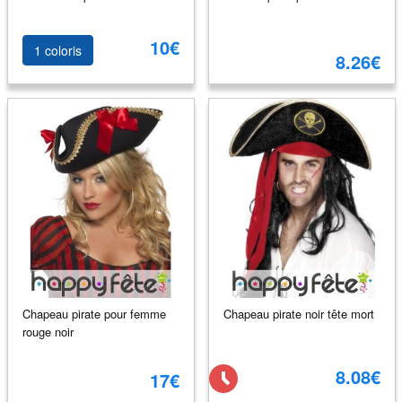
10€
1 coloris
8.26€
Chapeau pirate pour femme
Chapeau pirate noir tête mort
rouge noir
8.08€
17€