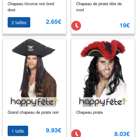
Chapeau tricorne noir bord
Chapeau de pirate tête de
doré
mort
2.65€
2 tailles
19€
Grand chapeau de pirate noir
Chapeau pirate
9.93€
1 taille
8.03€