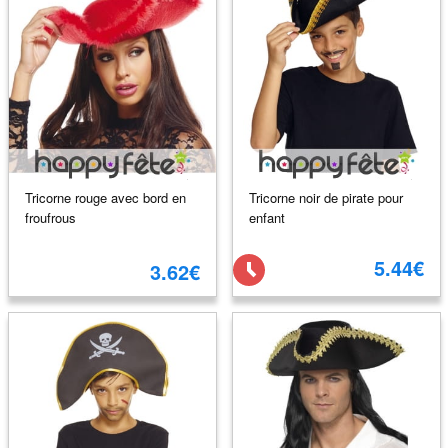
Tricorne rouge avec bord en
Tricorne noir de pirate pour
froufrous
enfant
5.44€
3.62€