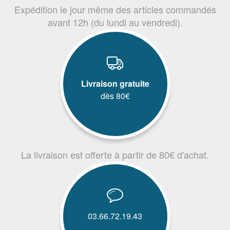
Expédition le jour même des articles commandés
avant 12h (du lundi au vendredi).
Livraison gratuite
dès 80€
La livraison est offerte à partir de 80€ d'achat.
03.66.72.19.43