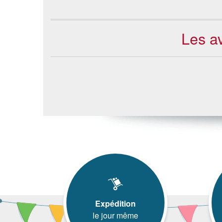
Les a
Expédition
le jour même