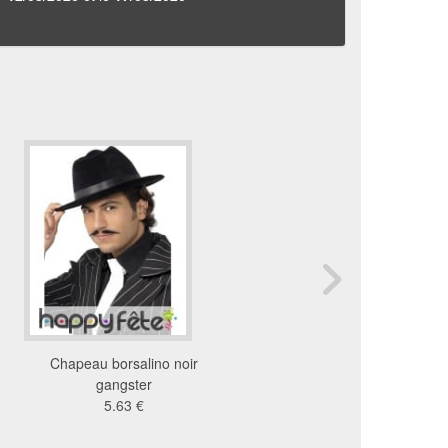
Chapeau borsalino noir
Borsalino noir en vel
gangster
4.31 €
5.63 €