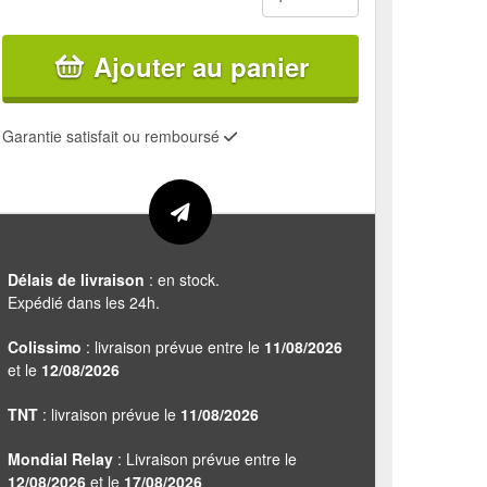
Ajouter au panier
Garantie satisfait ou remboursé
Délais de livraison
: en stock.
Expédié dans les 24h.
Colissimo
: livraison prévue entre le
11/08/2026
et le
12/08/2026
TNT
: livraison prévue le
11/08/2026
Mondial Relay
: Livraison prévue entre le
12/08/2026
et le
17/08/2026