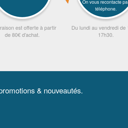
On vous recontacte pa
téléphone.
vraison est offerte à partir
Du lundi au vendredi de
de 80€ d'achat.
17h30.
 promotions & nouveautés.