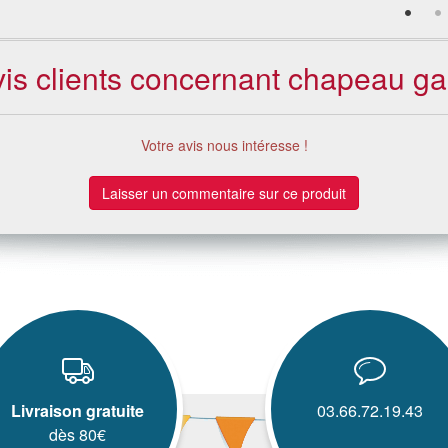
vis clients concernant chapeau ga
Votre avis nous intéresse !
Laisser un commentaire sur ce produit
Livraison gratuite
03.66.72.19.43
dès 80€