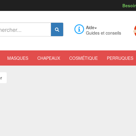
Besoin
Aide
Guides et conseils
MASQUES
CHAPEAUX
COSMÉTIQUE
PERRUQUES
r