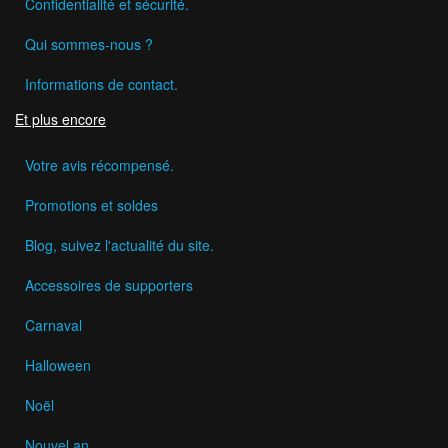
Confidentialité et sécurité.
Qui sommes-nous ?
Informations de contact.
Et plus encore
Votre avis récompensé.
Promotions et soldes
Blog, suivez l'actualité du site.
Accessoires de supporters
Carnaval
Halloween
Noël
Nouvel an