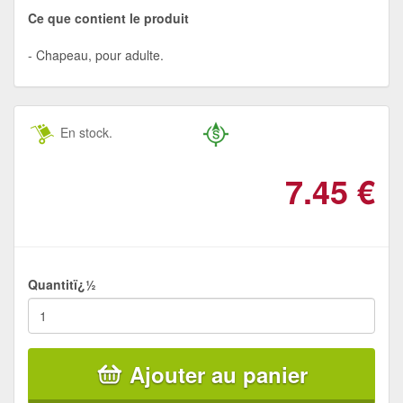
Ce que contient le produit
Chapeau, pour adulte.
En stock.
7.45
€
Quantitï¿½
Ajouter au panier