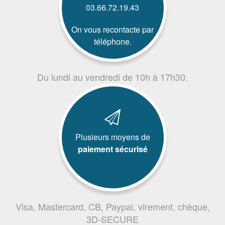
03.66.72.19.43
On vous recontacte par
téléphone.
Du lundi au vendredi de 10h à 17h30.
Plusieurs moyens de
paiement sécurisé
Visa, Mastercard, CB, Paypal, virement, chèque,
3D-SECURE