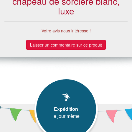
chapeau de sorcière blanc,
luxe
Votre avis nous intéresse !
Laisser un commentaire sur ce produit
Expédition
le jour même