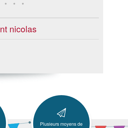
nt nicolas
Plusieurs moyens de