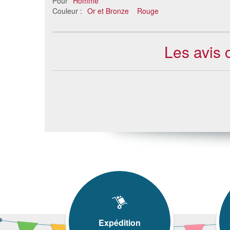
Pour
Homme
Couleur :
Or et Bronze
Rouge
Les avis 
Expédition