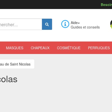
Besoin
Aide
Guides et conseils
MASQUES
CHAPEAUX
COSMÉTIQUE
PERRUQUES
u de Saint Nicolas
colas