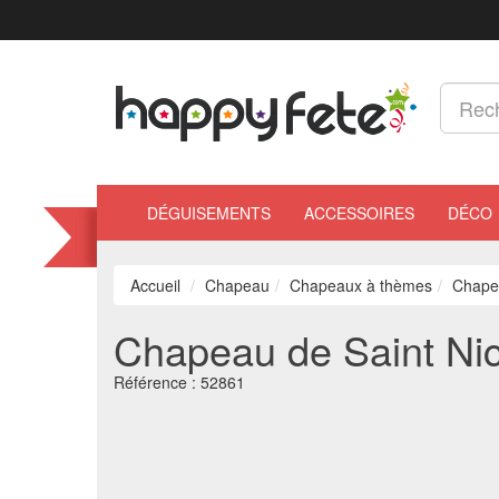
DÉGUISEMENTS
ACCESSOIRES
DÉCO
Accueil
Chapeau
Chapeaux à thèmes
Chapea
Chapeau de Saint Ni
Référence :
52861