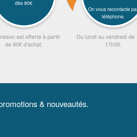
dès 80€
On vous recontacte pa
téléphone.
vraison est offerte à partir
Du lundi au vendredi de
de 80€ d'achat.
17h30.
 promotions & nouveautés.