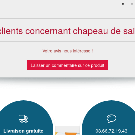
clients concernant chapeau de sai
Votre avis nous intéresse !
Laisser un commentaire sur ce produit
Livraison gratuite
03.66.72.19.43