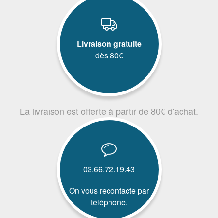
Livraison gratuite
dès 80€
La livraison est offerte à partir de 80€ d'achat.
03.66.72.19.43
On vous recontacte par
téléphone.