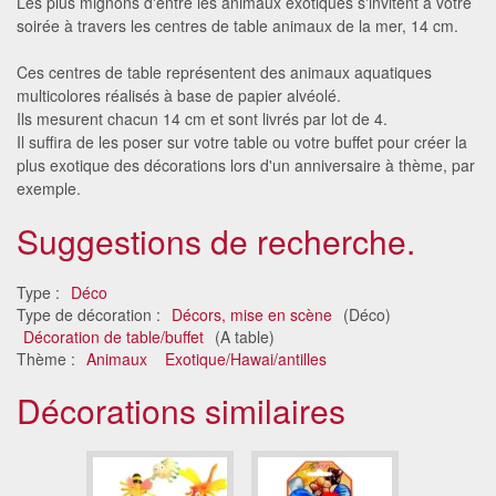
Les plus mignons d'entre les animaux exotiques s'invitent à votre
soirée à travers les centres de table animaux de la mer, 14 cm.
Ces centres de table représentent des animaux aquatiques
multicolores réalisés à base de papier alvéolé.
Ils mesurent chacun 14 cm et sont livrés par lot de 4.
Il suffira de les poser sur votre table ou votre buffet pour créer la
plus exotique des décorations lors d'un anniversaire à thème, par
exemple.
Suggestions de recherche.
Type :
Déco
Type de décoration :
Décors, mise en scène
(Déco)
Décoration de table/buffet
(A table)
Thème :
Animaux
Exotique/Hawai/antilles
Décorations similaires