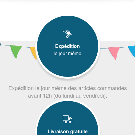
Expédition
le jour même
Expédition le jour même des articles commandés
avant 12h (du lundi au vendredi).
Livraison gratuite