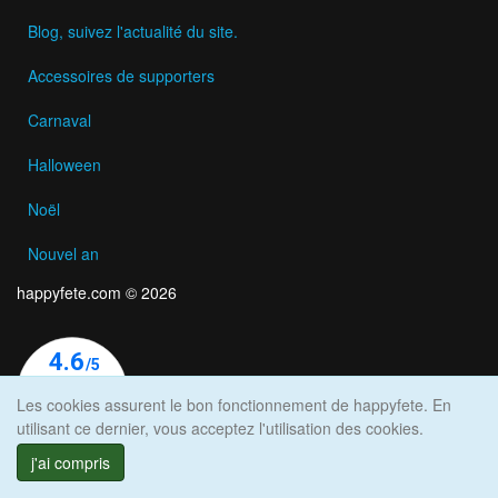
Blog, suivez l'actualité du site.
Accessoires de supporters
Carnaval
Halloween
Noël
Nouvel an
happyfete.com © 2026
Les cookies assurent le bon fonctionnement de happyfete. En
utilisant ce dernier, vous acceptez l'utilisation des cookies.
j'ai compris