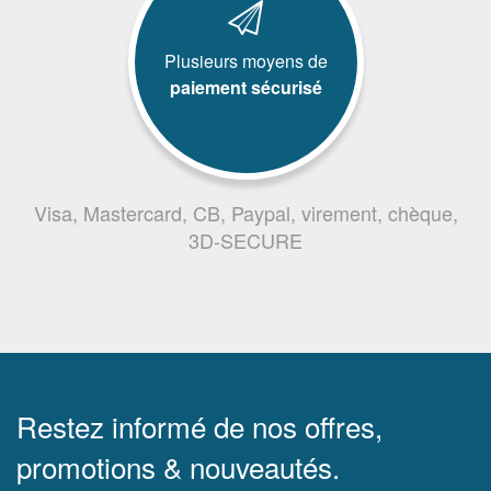
Plusieurs moyens de
paiement sécurisé
Visa, Mastercard, CB, Paypal, virement, chèque,
3D-SECURE
Restez informé de nos offres,
promotions & nouveautés.