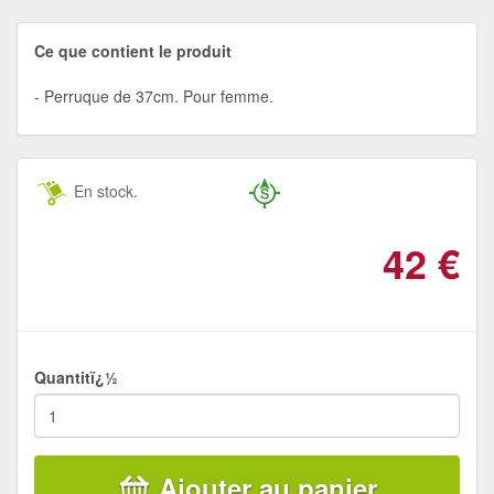
Ce que contient le produit
Perruque de 37cm. Pour femme.
En stock.
42
€
Quantitï¿½
Ajouter au panier