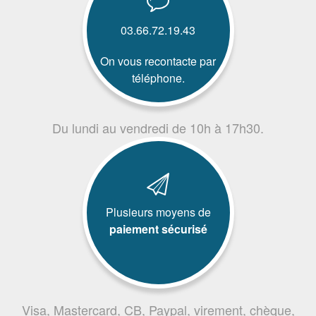
03.66.72.19.43
On vous recontacte par
téléphone.
Du lundi au vendredi de 10h à 17h30.
Plusieurs moyens de
paiement sécurisé
Visa, Mastercard, CB, Paypal, virement, chèque,