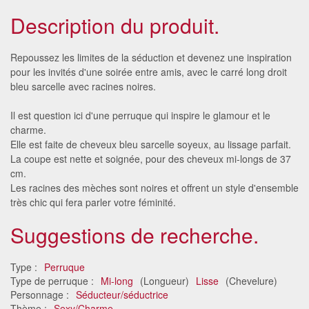
Description du produit.
Repoussez les limites de la séduction et devenez une inspiration
pour les invités d'une soirée entre amis, avec le carré long droit
bleu sarcelle avec racines noires.
Il est question ici d'une perruque qui inspire le glamour et le
charme.
Elle est faite de cheveux bleu sarcelle soyeux, au lissage parfait.
La coupe est nette et soignée, pour des cheveux mi-longs de 37
cm.
Les racines des mèches sont noires et offrent un style d'ensemble
très chic qui fera parler votre féminité.
Suggestions de recherche.
Type :
Perruque
Type de perruque :
Mi-long
(Longueur)
Lisse
(Chevelure)
Personnage :
Séducteur/séductrice
Thème :
Sexy/Charme