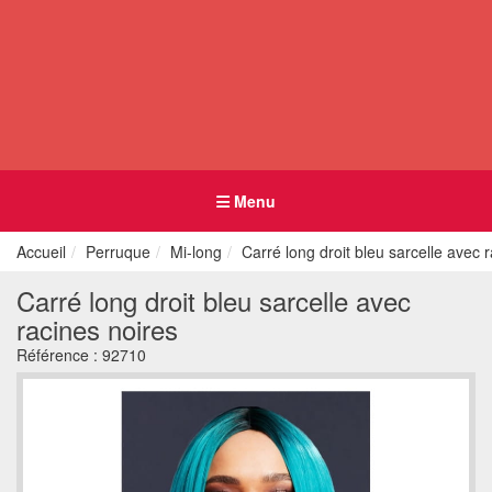
Menu
Accueil
Perruque
Mi-long
Carré long droit bleu sarcelle avec 
Carré long droit bleu sarcelle avec
racines noires
Référence :
92710