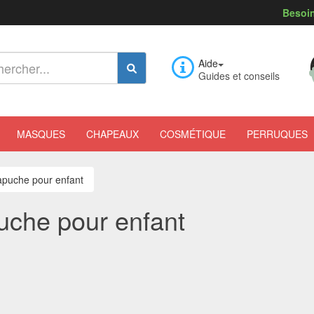
Besoin
Aide
Guides et conseils
MASQUES
CHAPEAUX
COSMÉTIQUE
PERRUQUES
apuche pour enfant
uche pour enfant