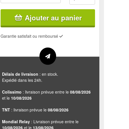
Ajouter au panier
Garantie satisfait ou remboursé
Délais de livraison
: en stock.
Expédié dans les 24h.
Colissimo
: livraison prévue entre le
08/08/2026
et le
10/08/2026
TNT
: livraison prévue le
08/08/2026
Mondial Relay
: Livraison prévue entre le
10/08/2026
et le
13/08/2026