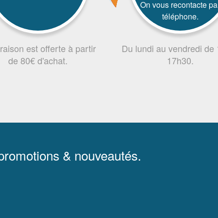
On vous recontacte pa
téléphone.
vraison est offerte à partir
Du lundi au vendredi de
de 80€ d'achat.
17h30.
 promotions & nouveautés.