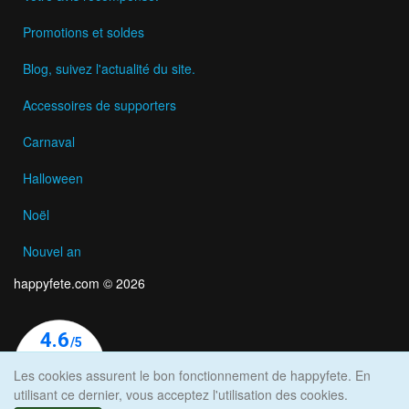
Promotions et soldes
Blog, suivez l'actualité du site.
Accessoires de supporters
Carnaval
Halloween
Noël
Nouvel an
happyfete.com © 2026
Les cookies assurent le bon fonctionnement de happyfete. En
utilisant ce dernier, vous acceptez l'utilisation des cookies.