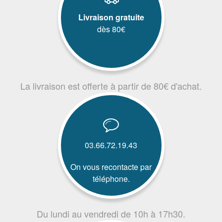
Livraison gratuite
dès 80€
La livraison est offerte à partir de 80€ d'achat.
03.66.72.19.43
On vous recontacte par
téléphone.
Du lundi au vendredi de 10h à 17h30.