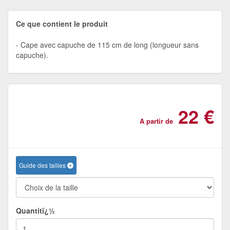
Ce que contient le produit
Cape avec capuche de 115 cm de long (longueur sans
capuche).
22 €
A partir de
Guide des tailles
Quantitï¿½