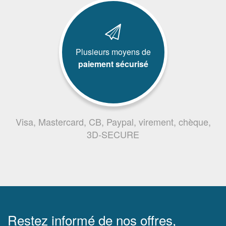
Plusieurs moyens de
paiement sécurisé
Visa, Mastercard, CB, Paypal, virement, chèque,
3D-SECURE
Restez informé de nos offres,