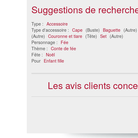
Suggestions de recherche
Type :
Accessoire
Type d'accessoire :
Cape
(Buste)
Baguette
(Autre
(Autre)
Couronne et tiare
(Tête)
Set
(Autre)
Personnage :
Fée
Thème :
Conte de fée
Fête :
Noël
Pour
Enfant fille
Les avis clients conc