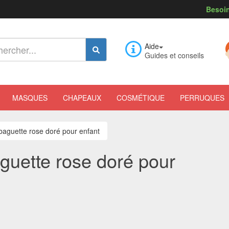
Besoin
Aide
Guides et conseils
MASQUES
CHAPEAUX
COSMÉTIQUE
PERRUQUES
baguette rose doré pour enfant
guette rose doré pour