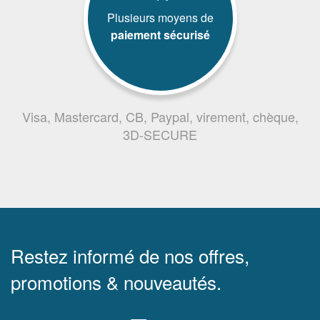
Plusieurs moyens de
paiement sécurisé
Visa, Mastercard, CB, Paypal, virement, chèque,
3D-SECURE
Restez informé de nos offres,
promotions & nouveautés.