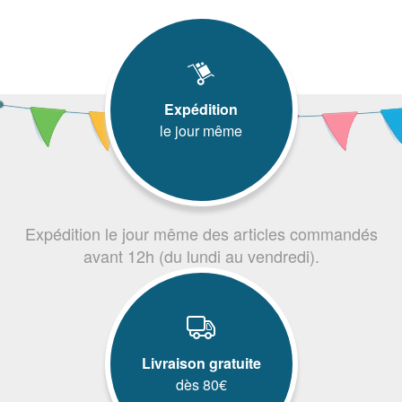
Expédition
le jour même
Expédition le jour même des articles commandés
avant 12h (du lundi au vendredi).
Livraison gratuite
dès 80€