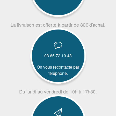
La livraison est offerte à partir de 80€ d'achat.
03.66.72.19.43
On vous recontacte par
téléphone.
Du lundi au vendredi de 10h à 17h30.