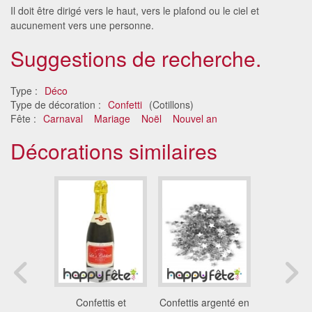
Il doit être dirigé vers le haut, vers le plafond ou le ciel et
aucunement vers une personne.
Suggestions de recherche.
Type :
Déco
Type de décoration :
Confetti
(Cotillons)
Fête :
Carnaval
Mariage
Noël
Nouvel an
Décorations similaires
s rondes
Confettis et
Confettis argenté en
Confettis 