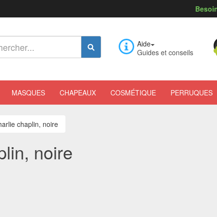
Besoin
Aide
Guides et conseils
MASQUES
CHAPEAUX
COSMÉTIQUE
PERRUQUES
rlie chaplin, noire
lin, noire