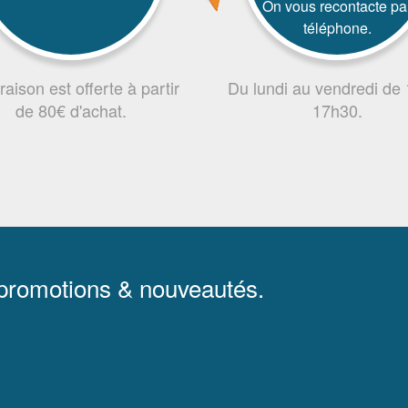
On vous recontacte pa
téléphone.
vraison est offerte à partir
Du lundi au vendredi de
de 80€ d'achat.
17h30.
 promotions & nouveautés.