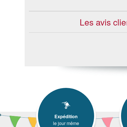
Les avis cli
Expédition
le jour même