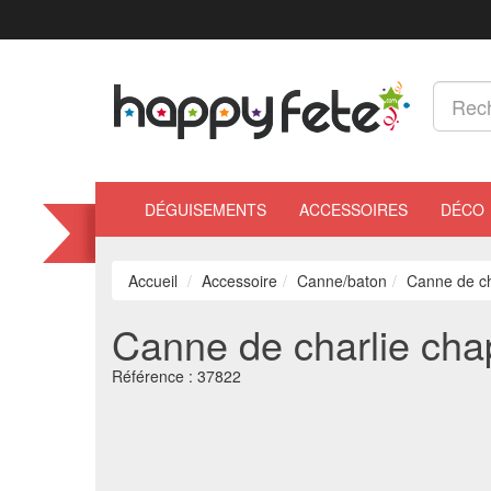
DÉGUISEMENTS
ACCESSOIRES
DÉCO
Accueil
Accessoire
Canne/baton
Canne de cha
Canne de charlie chap
Référence :
37822