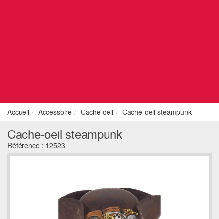
Accueil
Accessoire
Cache oeil
Cache-oeil steampunk
Cache-oeil steampunk
Référence :
12523