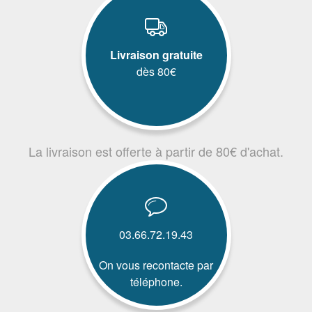
Livraison gratuite
dès 80€
La livraison est offerte à partir de 80€ d'achat.
03.66.72.19.43
On vous recontacte par
téléphone.