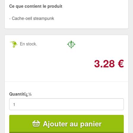
Ce que contient le produit
Cache-oeil steampunk
En stock.
3.28
€
Quantitï¿½
Ajouter au panier