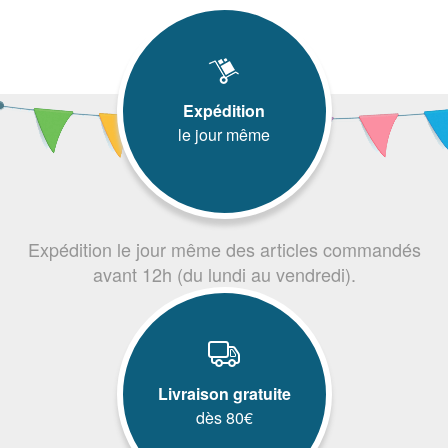
Expédition
le jour même
Expédition le jour même des articles commandés
avant 12h (du lundi au vendredi).
Livraison gratuite
dès 80€