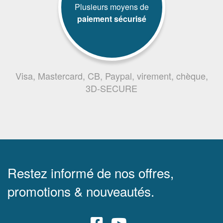
Plusieurs moyens de
paiement sécurisé
Visa, Mastercard, CB, Paypal, virement, chèque,
3D-SECURE
Restez informé de nos offres,
promotions & nouveautés.