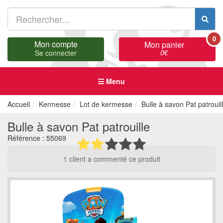
0
Mon compte
Mon panier
0
€
Se connecter
Menu
Accueil
Kermesse
Lot de kermesse
Bulle à savon Pat patrouil
Bulle à savon Pat patrouille
Référence :
55069
1 client a commenté ce produit