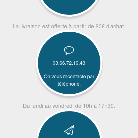
La livraison est offerte à partir de 80€ d'achat.
03.66.72.19.43
On vous recontacte par
téléphone.
Du lundi au vendredi de 10h à 17h30.