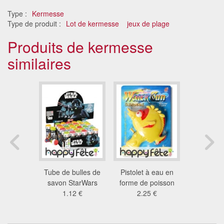
Type :
Kermesse
Type de produit :
Lot de kermesse
jeux de plage
Produits de kermesse
similaires
e savon
Tube de bulles de
Pistolet à eau en
Bateau à 
nes
savon StarWars
forme de poisson
2.9
 €
1.12 €
2.25 €