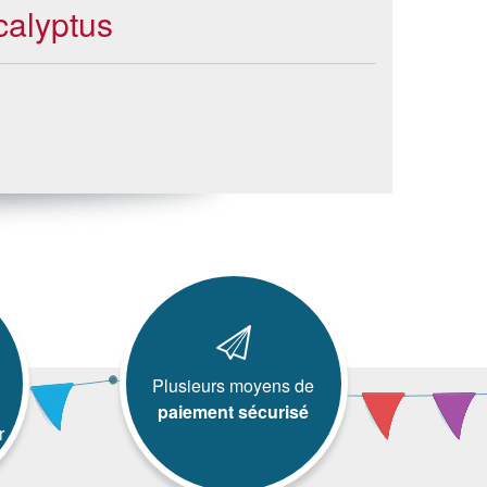
calyptus
Plusieurs moyens de
paiement sécurisé
r