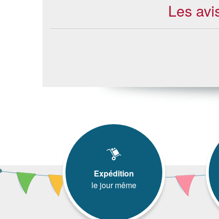
Les avi
Expédition
le jour même