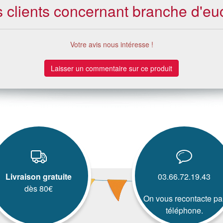
s clients concernant branche d'eu
Votre avis nous intéresse !
Laisser un commentaire sur ce produit
Livraison gratuite
03.66.72.19.43
dès 80€
On vous recontacte pa
téléphone.