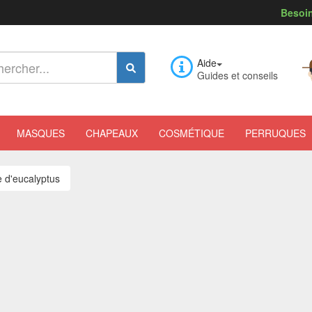
Besoin
Aide
Guides et conseils
MASQUES
CHAPEAUX
COSMÉTIQUE
PERRUQUES
 d'eucalyptus