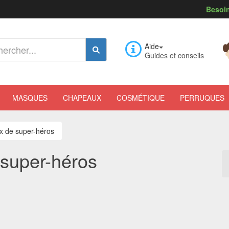
Besoin
Aide
Guides et conseils
MASQUES
CHAPEAUX
COSMÉTIQUE
PERRUQUES
x de super-héros
 super-héros