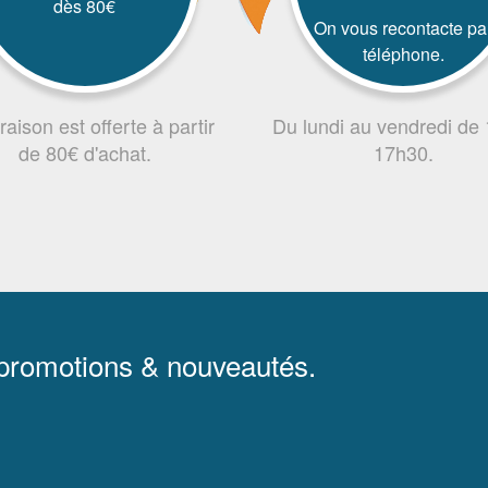
dès 80€
On vous recontacte pa
téléphone.
vraison est offerte à partir
Du lundi au vendredi de
de 80€ d'achat.
17h30.
 promotions & nouveautés.