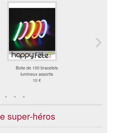
Boite de 100 bracelets
Bracelet lumineux
lumineux assortis
2.85 €
10 €
de super-héros