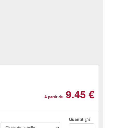
9.45 €
A partir de
Quantitï¿½