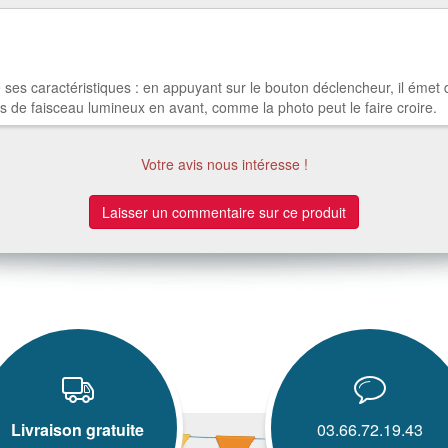
de ses caractéristiques : en appuyant sur le bouton déclencheur, il éme
pas de faisceau lumineux en avant, comme la photo peut le faire croire.
Votre avis nous intéresse !
Laisser un commentaire sur ce produit
Livraison gratuite
03.66.72.19.43