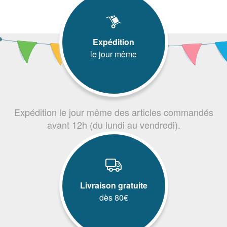
Expédition
le jour même
Expédition le jour même des articles commandés
avant 12h (du lundi au vendredi).
Livraison gratuite
dès 80€