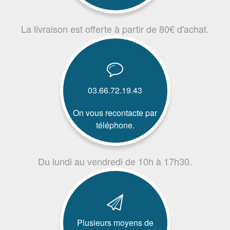
La livraison est offerte à partir de 80€ d'achat.
03.66.72.19.43
On vous recontacte par
téléphone.
Du lundi au vendredi de 10h à 17h30.
Plusieurs moyens de