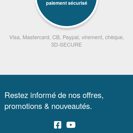
paiement sécurisé
Visa, Mastercard, CB, Paypal, virement, chèque,
3D-SECURE
Restez informé de nos offres,
promotions & nouveautés.