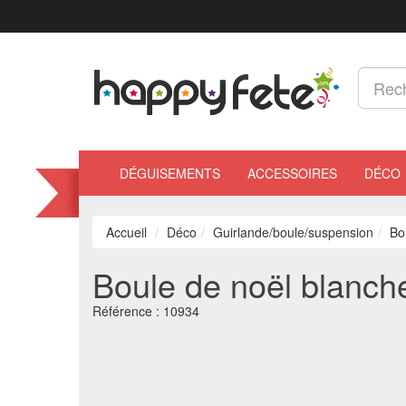
DÉGUISEMENTS
ACCESSOIRES
DÉCO
Accueil
Déco
Guirlande/boule/suspension
Bo
Boule de noël blanche
Référence :
10934