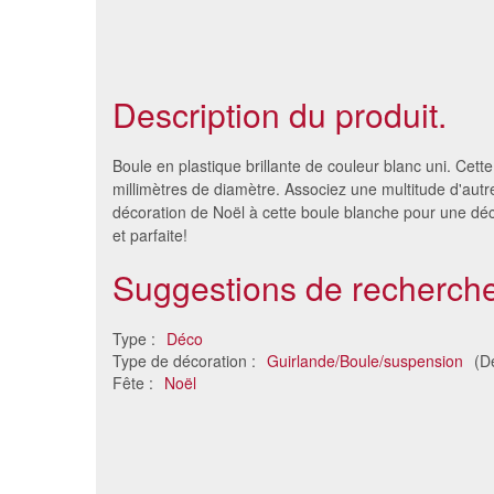
Description du produit.
Boule en plastique brillante de couleur blanc uni. Cet
millimètres de diamètre. Associez une multitude d'aut
décoration de Noël à cette boule blanche pour une déc
et parfaite!
Suggestions de recherche
Type :
Déco
Type de décoration :
Guirlande/Boule/suspension
(D
Fête :
Noël
Guirlande blanche et argent
6 étoiles
scintillante
1.5 €