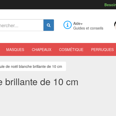
Besoin
Aide
Guides et conseils
MASQUES
CHAPEAUX
COSMÉTIQUE
PERRUQUES
ule de noël blanche brillante de 10 cm
 brillante de 10 cm