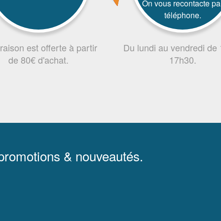
On vous recontacte pa
téléphone.
vraison est offerte à partir
Du lundi au vendredi de
de 80€ d'achat.
17h30.
 promotions & nouveautés.