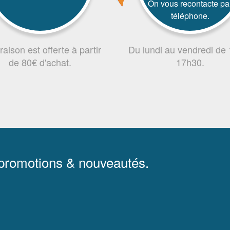
On vous recontacte pa
téléphone.
vraison est offerte à partir
Du lundi au vendredi de
de 80€ d'achat.
17h30.
 promotions & nouveautés.