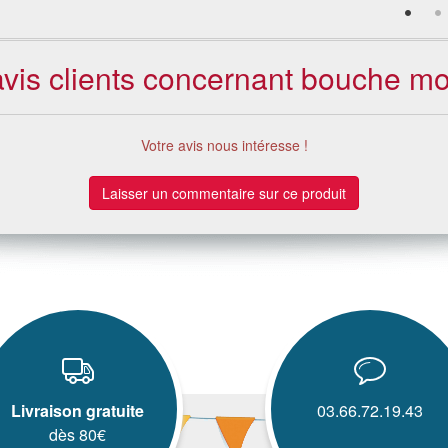
avis clients concernant bouche mo
Votre avis nous intéresse !
Laisser un commentaire sur ce produit
Livraison gratuite
03.66.72.19.43
dès 80€