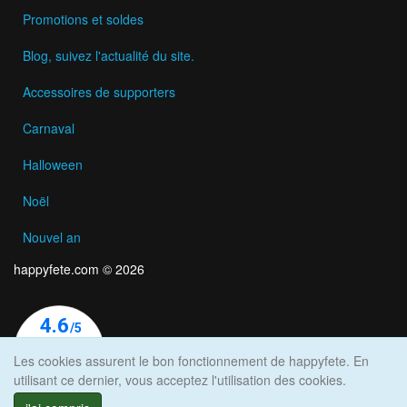
Promotions et soldes
Blog, suivez l'actualité du site.
Accessoires de supporters
Carnaval
Halloween
Noël
Nouvel an
happyfete.com © 2026
Les cookies assurent le bon fonctionnement de happyfete. En
utilisant ce dernier, vous acceptez l'utilisation des cookies.