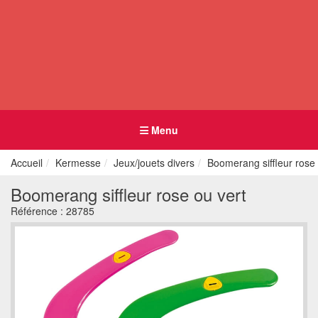
Menu
Accueil
Kermesse
Jeux/jouets divers
Boomerang siffleur rose 
Boomerang siffleur rose ou vert
Référence :
28785