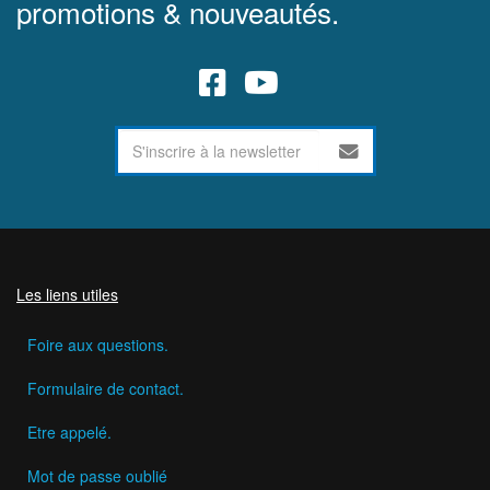
promotions & nouveautés.
Les liens utiles
Foire aux questions.
Formulaire de contact.
Etre appelé.
Mot de passe oublié