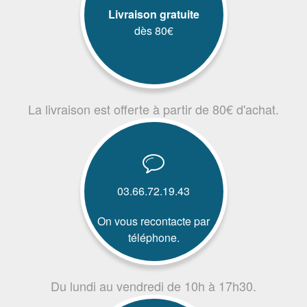
Livraison gratuite
dès 80€
La livraison est offerte à partir de 80€ d'achat.
03.66.72.19.43
On vous recontacte par
téléphone.
Du lundi au vendredi de 10h à 17h30.