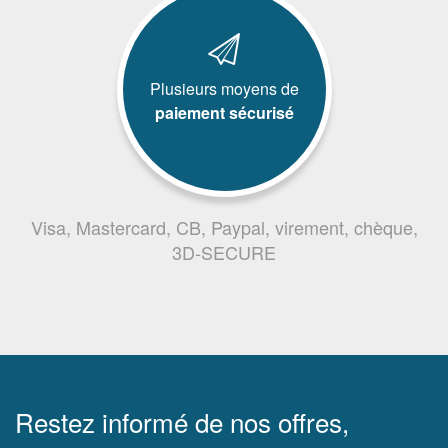
Plusieurs moyens de
paiement sécurisé
Visa, Mastercard, CB, Paypal, virement, chèque,
3D-SECURE
Restez informé de nos offres,