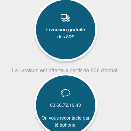
Livraison gratuite
dès 80€
La livraison est offerte à partir de 80€ d'achat.
03.66.72.19.43
On vous recontacte par
téléphone.