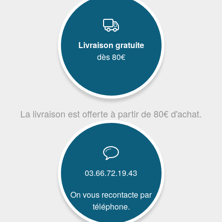
Livraison gratuite
dès 80€
La livraison est offerte à partir de 80€ d'achat.
03.66.72.19.43
On vous recontacte par
téléphone.