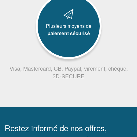
Plusieurs moyens de
paiement sécurisé
Visa, Mastercard, CB, Paypal, virement, chèque,
3D-SECURE
Restez informé de nos offres,