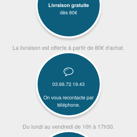
Livraison gratuite
dès 80€
La livraison est offerte à partir de 80€ d'achat.
03.66.72.19.43
On vous recontacte par
téléphone.
Du lundi au vendredi de 10h à 17h30.