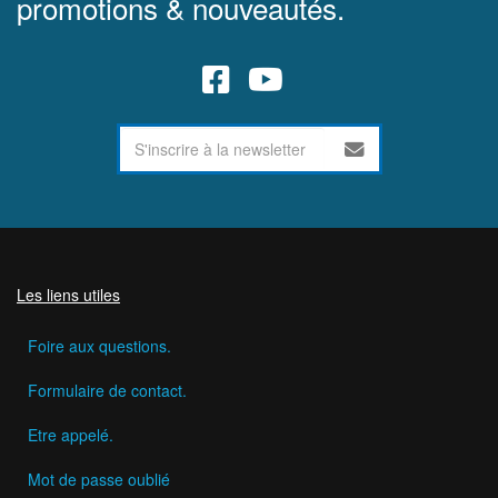
promotions & nouveautés.
Les liens utiles
Foire aux questions.
Formulaire de contact.
Etre appelé.
Mot de passe oublié