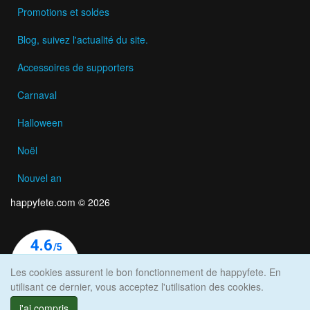
Promotions et soldes
Blog, suivez l'actualité du site.
Accessoires de supporters
Carnaval
Halloween
Noël
Nouvel an
happyfete.com © 2026
Les cookies assurent le bon fonctionnement de happyfete. En
utilisant ce dernier, vous acceptez l'utilisation des cookies.
j'ai compris