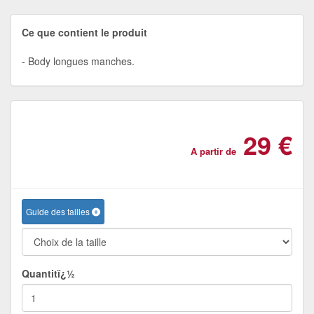
Ce que contient le produit
Body longues manches.
29 €
A partir de
Guide des tailles
Quantitï¿½