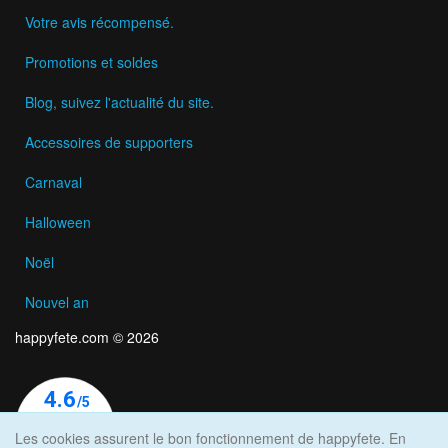
Votre avis récompensé.
Promotions et soldes
Blog, suivez l'actualité du site.
Accessoires de supporters
Carnaval
Halloween
Noël
Nouvel an
happyfete.com © 2026
Les cookies assurent le bon fonctionnement de happyfete. En