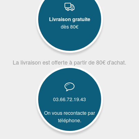
Livraison gratuite
dès 80€
La livraison est offerte à partir de 80€ d'achat.
03.66.72.19.43
On vous recontacte par
téléphone.