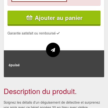
Ajouter au panier
Garantie satisfait ou remboursé
épuisé
Description du produit.
Soignez les détails d'un déguisement de détective et surprenez
vos amis avec ce béret années 20 en tissu avec visière.