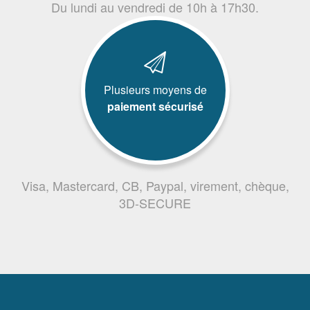
Du lundi au vendredi de 10h à 17h30.
Plusieurs moyens de
paiement sécurisé
Visa, Mastercard, CB, Paypal, virement, chèque,
3D-SECURE