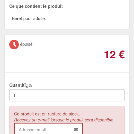
Ce que contient le produit
Béret pour adulte.
épuisé
12
€
Quantitï¿½
Ce produit est en rupture de stock.
Recevez un e-mail lorsque le produit sera disponible