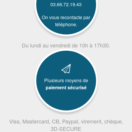
03.66.72.19.43
On vous recontacte par
téléphone.
Du lundi au vendredi de 10h à 17h30.
Plusieurs moyens de
paiement sécurisé
Visa, Mastercard, CB, Paypal, virement, chèque,
3D-SECURE