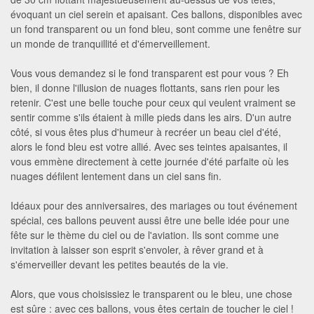
évoquant un ciel serein et apaisant. Ces ballons, disponibles avec
un fond transparent ou un fond bleu, sont comme une fenêtre sur
un monde de tranquillité et d'émerveillement.
Vous vous demandez si le fond transparent est pour vous ? Eh
bien, il donne l'illusion de nuages flottants, sans rien pour les
retenir. C'est une belle touche pour ceux qui veulent vraiment se
sentir comme s'ils étaient à mille pieds dans les airs. D'un autre
côté, si vous êtes plus d'humeur à recréer un beau ciel d'été,
alors le fond bleu est votre allié. Avec ses teintes apaisantes, il
vous emmène directement à cette journée d'été parfaite où les
nuages défilent lentement dans un ciel sans fin.
Idéaux pour des anniversaires, des mariages ou tout événement
spécial, ces ballons peuvent aussi être une belle idée pour une
fête sur le thème du ciel ou de l'aviation. Ils sont comme une
invitation à laisser son esprit s'envoler, à rêver grand et à
s'émerveiller devant les petites beautés de la vie.
Alors, que vous choisissiez le transparent ou le bleu, une chose
est sûre : avec ces ballons, vous êtes certain de toucher le ciel !