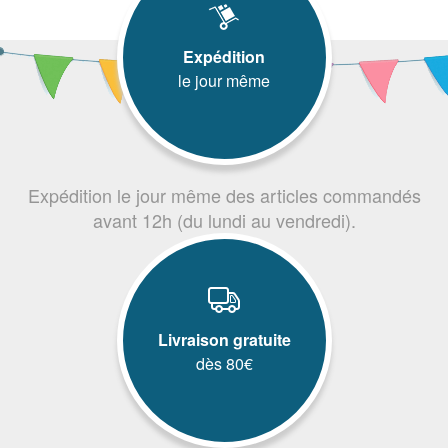
Expédition
le jour même
Expédition le jour même des articles commandés
avant 12h (du lundi au vendredi).
Livraison gratuite
dès 80€