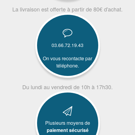
La livraison est offerte à partir de 80€ d'achat.
03.66.72.19.43
On vous recontacte par
téléphone.
Du lundi au vendredi de 10h à 17h30.
Plusieurs moyens de
paiement sécurisé