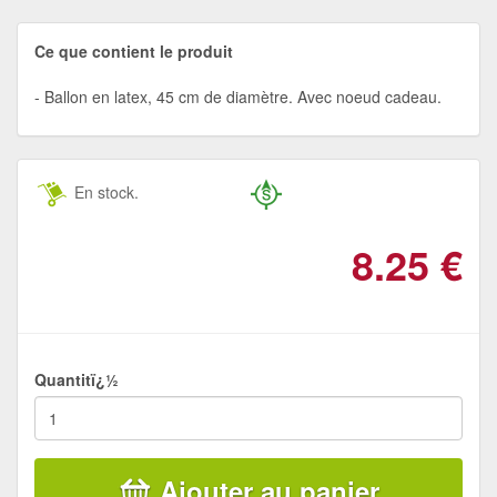
Ce que contient le produit
Ballon en latex, 45 cm de diamètre. Avec noeud cadeau.
En stock.
8.25
€
Quantitï¿½
Ajouter au panier