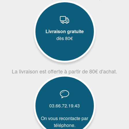
Livraison gratuite
dès 80€
La livraison est offerte à partir de 80€ d'achat.
03.66.72.19.43
On vous recontacte par
téléphone.