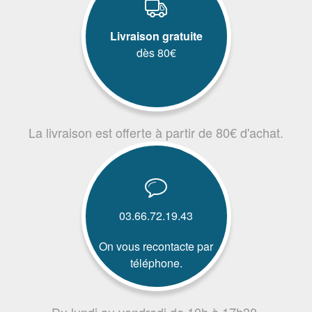
Livraison gratuite
dès 80€
La livraison est offerte à partir de 80€ d'achat.
03.66.72.19.43
On vous recontacte par
téléphone.
Du lundi au vendredi de 10h à 17h30.