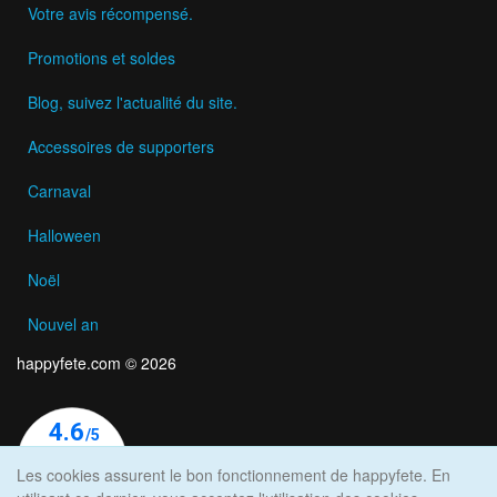
Votre avis récompensé.
Promotions et soldes
Blog, suivez l'actualité du site.
Accessoires de supporters
Carnaval
Halloween
Noël
Nouvel an
happyfete.com © 2026
Les cookies assurent le bon fonctionnement de happyfete. En