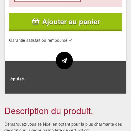
Ajouter au panier
Garantie satisfait ou remboursé
épuisé
Description du produit.
Démarquez-vous se Noël en optant pour la plus charmante des
décorations, avec le ballon tête de cerf, 73 cm.