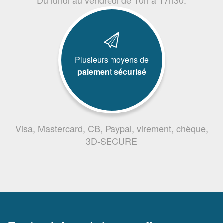
Plusieurs moyens de
paiement sécurisé
Visa, Mastercard, CB, Paypal, virement, chèque,
3D-SECURE