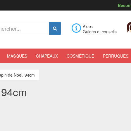
Besoin
Aide
Guides et conseils
MASQUES
CHAPEAUX
COSMÉTIQUE
PERRUQUES
apin de Noel, 94cm
, 94cm