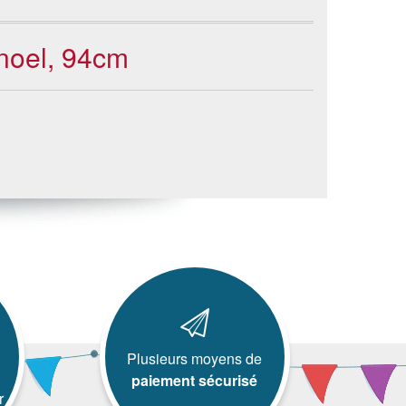
 noel, 94cm
Plusieurs moyens de
paiement sécurisé
r