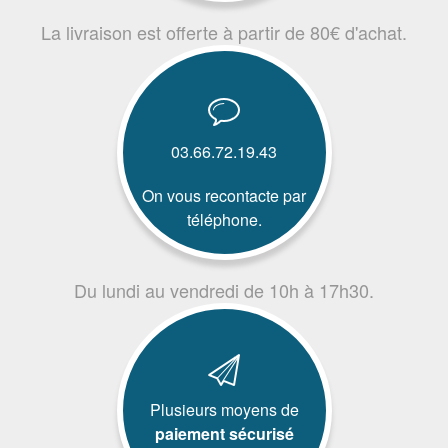
La livraison est offerte à partir de 80€ d'achat.
03.66.72.19.43
On vous recontacte par
téléphone.
Du lundi au vendredi de 10h à 17h30.
Plusieurs moyens de
paiement sécurisé