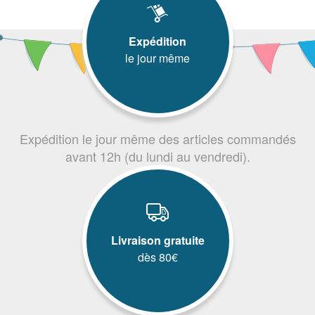
Expédition
le jour même
Expédition le jour même des articles commandés
avant 12h (du lundi au vendredi).
Livraison gratuite
dès 80€