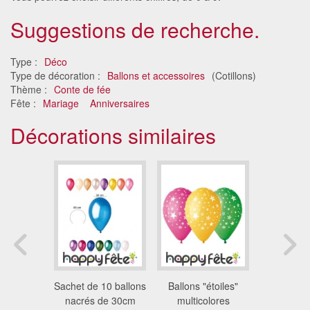
Suggestions de recherche.
Type :
Déco
Type de décoration :
Ballons et accessoires
(Cotillons)
Thème :
Conte de fée
Fête :
Mariage
Anniversaires
Décorations similaires
llons
Sachet de 10 ballons
Ballons "étoiles"
Poid holo
 de 30cm
nacrés de 30cm
multicolores
pour b