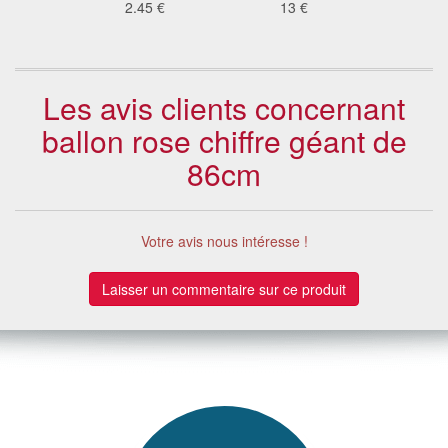
 €
2.45 €
13 €
0.7
Les avis clients concernant
ballon rose chiffre géant de
86cm
Votre avis nous intéresse !
Laisser un commentaire sur ce produit