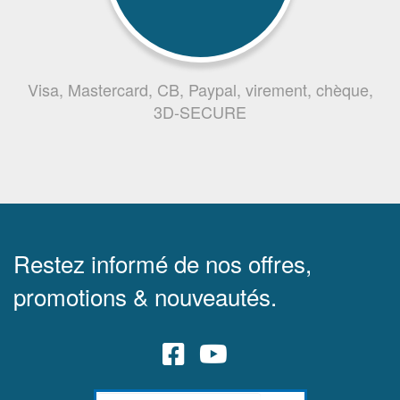
Visa, Mastercard, CB, Paypal, virement, chèque,
3D-SECURE
Restez informé de nos offres,
promotions & nouveautés.