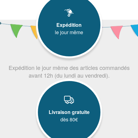
Expédition
le jour même
Expédition le jour même des articles commandés
avant 12h (du lundi au vendredi).
Livraison gratuite
dès 80€