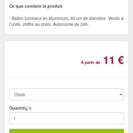
Ce que contient le produit
Ballon lumineux en aluminium, 50 cm de diamètre. Vendu à
l'unité, chiffre au choix. Autonomie de 24h.
11 €
A partir de
Quantitï¿½