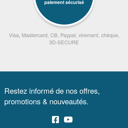
paiement sécurisé
Visa, Mastercard, CB, Paypal, virement, chèque,
3D-SECURE
Restez informé de nos offres,
promotions & nouveautés.