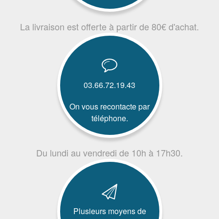
La livraison est offerte à partir de 80€ d'achat.
03.66.72.19.43
On vous recontacte par
téléphone.
Du lundi au vendredi de 10h à 17h30.
Plusieurs moyens de