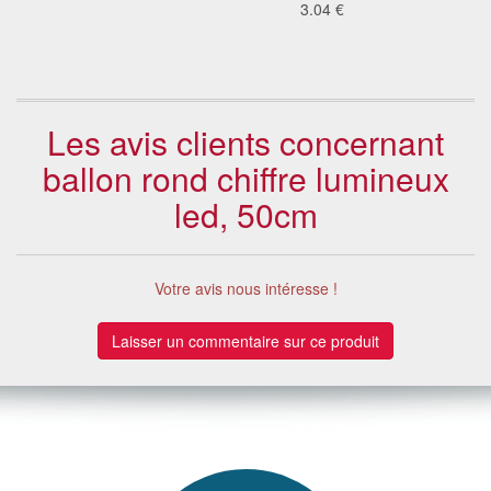
los
3.04 €
8.1
2 €
Les avis clients concernant
ballon rond chiffre lumineux
led, 50cm
Votre avis nous intéresse !
Laisser un commentaire sur ce produit