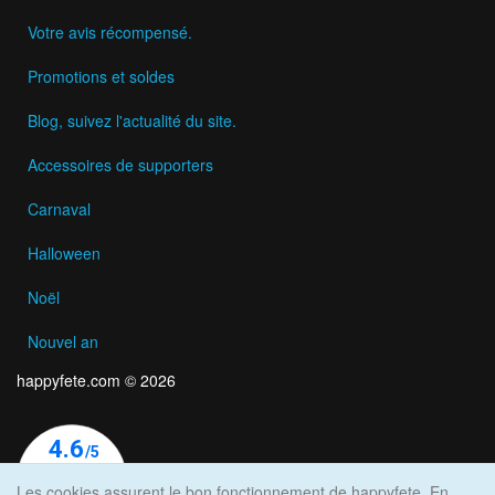
Votre avis récompensé.
Promotions et soldes
Blog, suivez l'actualité du site.
Accessoires de supporters
Carnaval
Halloween
Noël
Nouvel an
happyfete.com © 2026
Les cookies assurent le bon fonctionnement de happyfete. En