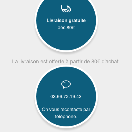
Livraison gratuite
dès 80€
La livraison est offerte à partir de 80€ d'achat.
03.66.72.19.43
On vous recontacte par
téléphone.