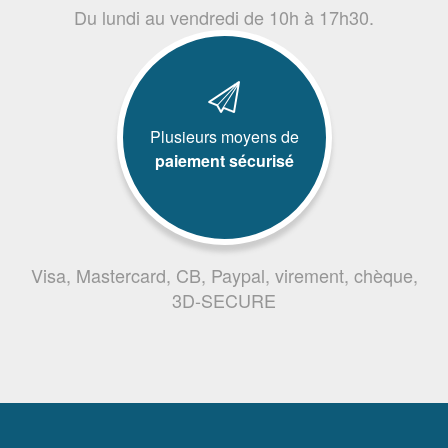
Du lundi au vendredi de 10h à 17h30.
Plusieurs moyens de
paiement sécurisé
Visa, Mastercard, CB, Paypal, virement, chèque,
3D-SECURE