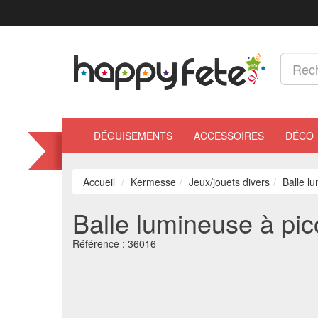
DÉGUISEMENTS
ACCESSOIRES
DÉCO
Accueil
Kermesse
Jeux/jouets divers
Balle l
Balle lumineuse à pic
Référence :
36016