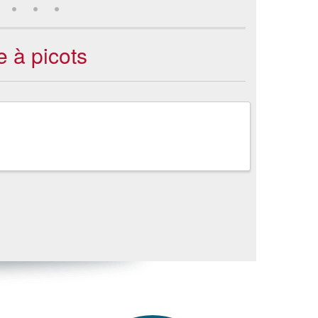
e à picots