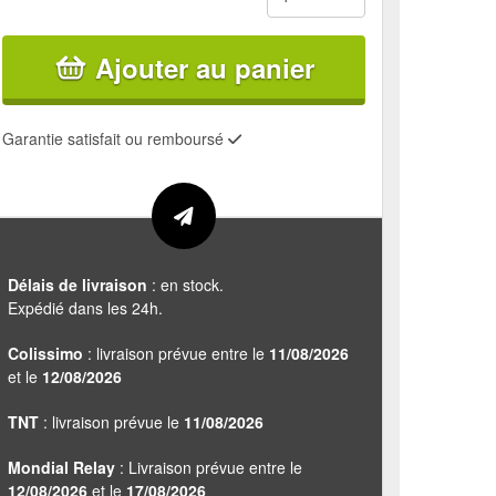
Ajouter au panier
Garantie satisfait ou remboursé
Délais de livraison
: en stock.
Expédié dans les 24h.
Colissimo
: livraison prévue entre le
11/08/2026
et le
12/08/2026
TNT
: livraison prévue le
11/08/2026
Mondial Relay
: Livraison prévue entre le
12/08/2026
et le
17/08/2026