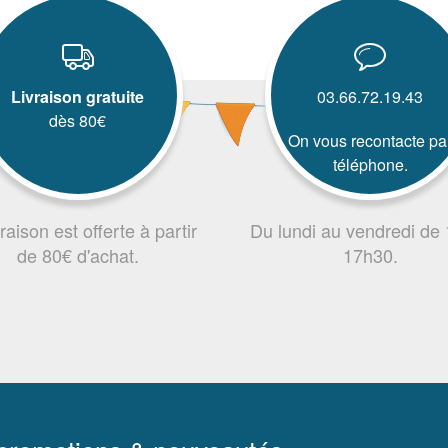
Livraison gratuite
03.66.72.19.43
dès 80€
On vous recontacte pa
téléphone.
vraison est offerte à partir
Du lundi au vendredi de
de 80€ d'achat.
17h30.